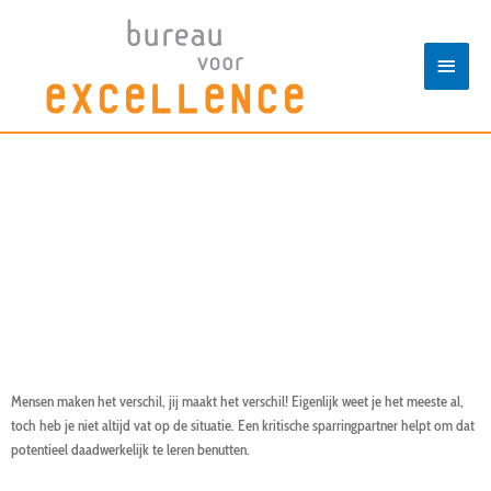
Spring
Hoof
naar
de
content
Coaching
Mensen maken het verschil, jij maakt het verschil! Eigenlijk weet je het meeste al,
toch heb je niet altijd vat op de situatie. Een kritische sparringpartner helpt om dat
potentieel daadwerkelijk te leren benutten.