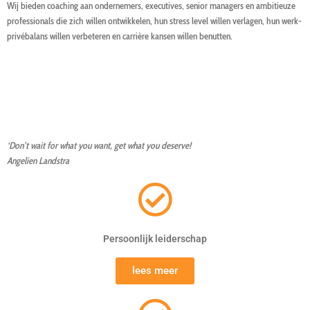
Wij bieden coaching aan ondernemers, executives, senior managers en ambitieuze
professionals die zich willen ontwikkelen, hun stress level willen verlagen, hun werk-
privébalans willen verbeteren en carrière kansen willen benutten.
‘Don’t wait for what you want, get what you deserve!
Angelien Landstra
Persoonlijk leiderschap
lees meer